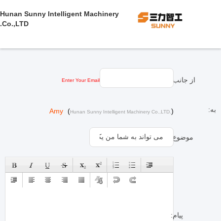
Hunan Sunny Intelligent Machinery
Co.,LTD.
از جانب:
Enter Your Email
به:
Amy
(
)
Hunan Sunny Intelligent Machinery Co.,LTD.
موضوع:
پیام: