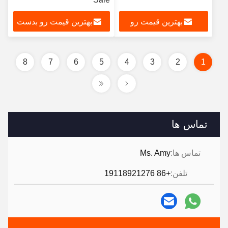
بهترین قیمت رو
بهترین قیمت رو بدست
بدست بیار
بیار
8
7
6
5
4
3
2
1
تماس ها
تماس ها:
Ms. Amy
تلفن:
+86 19118921276