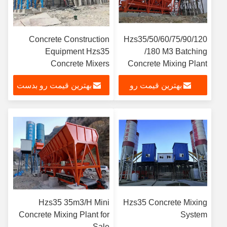
Concrete Construction
Hzs35/50/60/75/90/120
Equipment Hzs35
/180 M3 Batching
Concrete Mixers
Concrete Mixing Plant
بهترین قیمت رو
بهترین قیمت رو بدست
بدست بیار
بیار
Hzs35 35m3/H Mini
Hzs35 Concrete Mixing
Concrete Mixing Plant for
System
Sale