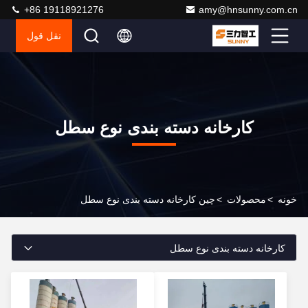
+86 19118921276
amy@hnsunny.com.cn
نقل قول
کارخانه دسته بندی نوع سطل
خونه
>
محصولات
>
چین کارخانه دسته بندی نوع سطل
کارخانه دسته بندی نوع سطل