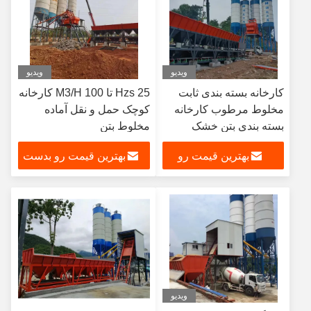
ویدیو
ویدیو
کارخانه بسته بندی ثابت
Hzs 25 تا 100 M3/H کارخانه
مخلوط مرطوب کارخانه
کوچک حمل و نقل آماده
بسته بندی بتن خشک
مخلوط بتن
بهترین قیمت رو
بهترین قیمت رو بدست
بدست بیار
بیار
ویدیو