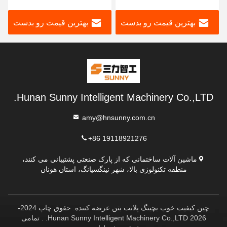
بهترین قیمت رو بدست
بهترین قیمت رو بدست
بیار
بیار
Hunan Sunny Intelligent Machinery Co.,LTD.
amy@hnsunny.com.cn
+86 19118921276
ماشین آلات ساختمانی که از پارک صنعتی پشتیبانی می کنند،
منطقه تکنولوژی بالا، شهر نینگسیانگ، استان هونان
چین کیفیت خوب بچینگ پلانت بتن عرضه کننده. حقوق چاپ 2024-
2026 Hunan Sunny Intelligent Machinery Co.,LTD. . تمامی