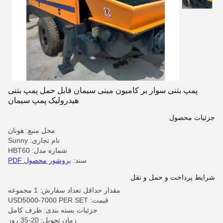
پمپ بتنی سوار بر کامیون مینی سیمان قابل حمل پمپ بتنی
هیدرولیک پمپ سیمان
جزئیات محصول
محل منبع: هونان
نام تجاری: Sunny
شماره مدل: HBT60
سند:
بروشور محصول PDF
شرایط پرداخت و حمل و نقل
مقدار حداقل تعداد سفارش: 1 مجموعه
قیمت: USD5000-7000 PER SET
جزئیات بسته بندی: ظرف کامل
زمان تحویل: 20-35 روز